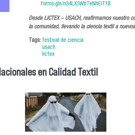
forms.gle/n34LX5WbTeNhEiTf8
.
Desde LICTEX – USACH, reafirmamos nuestro comp
la comunidad, llevando la ciencia textil a nuevo
Tags:
festival de ciencia
usach
lictex
acionales en Calidad Textil