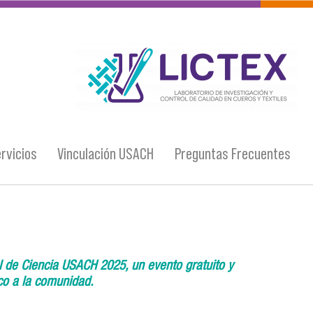
logo_lictex_mesa_de_trabajo_1.png
rvicios
Vinculación USACH
Preguntas Frecuentes
al de Ciencia USACH 2025, un evento gratuito y
ico a la comunidad.