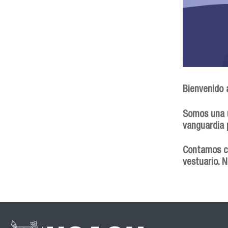
Bienvenido a
Somos una u
vanguardia p
Contamos co
vestuario. 