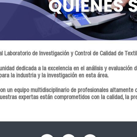
l Laboratorio de Investigación y Control de Calidad de Texti
nidad dedicada a la excelencia en el análisis y evaluación de
ara la industria y la investigación en esta área.
n un equipo multidisciplinario de profesionales altamente c
Nuestras expertas están comprometidos con la calidad, la pr