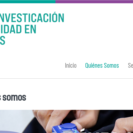
Inicio
Quiénes Somos
Se
s somos
entra usted aquí