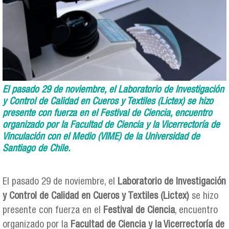
El pasado 29 de noviembre, el Laboratorio de Investigación
y Control de Calidad en Cueros y Textiles (Lictex) se hizo
presente con fuerza en el Festival de Ciencia, encuentro
organizado por la Facultad de Ciencia y la Vicerrectoría de
Vinculación con el Medio (VIME) de la Universidad de
Santiago de Chile.
El pasado 29 de noviembre, el
Laboratorio de Investigación
y Control de Calidad en Cueros y Textiles (Lictex)
se hizo
presente con fuerza en el
Festival de Ciencia
, encuentro
organizado por la
Facultad de Ciencia y la Vicerrectoría de