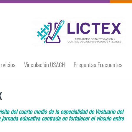
logo_lictex_mesa_de_trabajo_1.png
rvicios
Vinculación USACH
Preguntas Frecuentes
X
visita del cuarto medio de la especialidad de Vestuario del
 jornada educativa centrada en fortalecer el vínculo entre