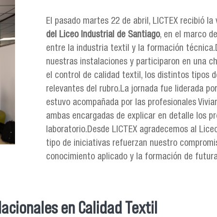
El pasado martes 22 de abril, LICTEX recibió la
del Liceo Industrial de Santiago
, en el marco d
entre la industria textil y la formación técnica.
nuestras instalaciones y participaron en una 
el control de calidad textil, los distintos tipo
relevantes del rubro.La jornada fue liderada po
estuvo acompañada por las profesionales Vivian 
ambas encargadas de explicar en detalle los pro
laboratorio.Desde LICTEX agradecemos al Liceo 
tipo de iniciativas refuerzan nuestro compromis
conocimiento aplicado y la formación de futuras
acionales en Calidad Textil