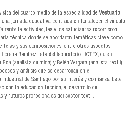
 visita del cuarto medio de la especialidad de
Vestuario
e una jornada educativa centrada en fortalecer el vínculo
Durante la actividad, las y los estudiantes recorrieron
charla técnica donde se abordaron temáticas clave como
s de telas y sus composiciones, entre otros aspectos
r Lorena Ramírez, jefa del laboratorio LICTEX, quien
Roa (analista química) y Belén Vergara (analista textil),
cesos y análisis que se desarrollan en el
Industrial de Santiago por su interés y confianza. Este
o con la educación técnica, el desarrollo del
 y futuros profesionales del sector textil.