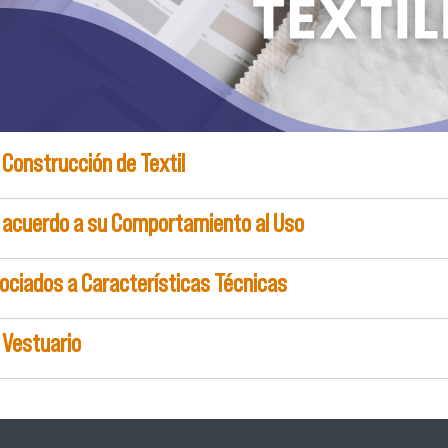
 Construcción de Textil
e acuerdo a su Comportamiento al Uso
sociados a Características Técnicas
e Vestuario