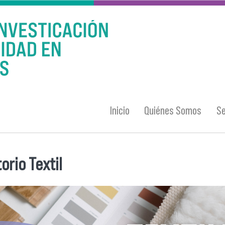
Inicio
Quiénes Somos
Se
orio Textil
entra usted aquí