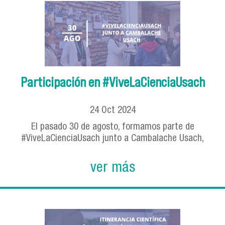
Participación en #ViveLaCienciaUsach
24
Oct
2024
El pasado 30 de agosto, formamos parte de
#ViveLaCienciaUsach junto a Cambalache Usach,
ver más